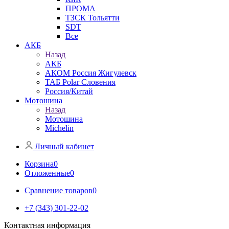
ПРОМА
ТЗСК Тольятти
SDT
Все
АКБ
Назад
АКБ
АКОМ Россия Жигулевск
ТАБ Polar Словения
Россия/Китай
Мотошина
Назад
Мотошина
Michelin
Личный кабинет
Корзина
0
Отложенные
0
Сравнение товаров
0
+7 (343) 301-22-02
Контактная информация