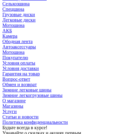
Сельхозшина
Спецшина
Грузовые диски
Легковые диски
Мотошина
АКБ
Камера
Ободная лента
Автоаксессуары
Мотошина
Покупателю
Условия оплаты
Условия доставки
Гарантия на товар
Вопрос-ответ
Обмен и возврат
Зимние легковые шины
Зимние легкогрузовые шины
О магазине
Магазины
Услуги
Статьи и новости
Политика конфиденциальности
Будьте всегда в курсе!
Узнавайте о скидках и акциях первым