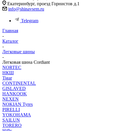
Екатеринбург, проезд Горнистов д.1
info@shinavsem.ru
Telegram
Главная
-
Каталог
-
Легковые шины
-
Легковая шина Cordiant
NORTEС
НКШ
Tigar
CONTINENTAL
GISLAVED
HANKOOK
NEXEN
NOKIAN Tyres
PIRELLI
YOKOHAMA
SAILUN
TORERO
Hifly