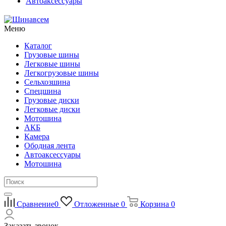
Автоаксессуары
Меню
Каталог
Грузовые шины
Легковые шины
Легкогрузовые шины
Сельхозшина
Спецшина
Грузовые диски
Легковые диски
Мотошина
АКБ
Камера
Ободная лента
Автоаксессуары
Мотошина
Сравнение
0
Отложенные
0
Корзина
0
Заказать звонок