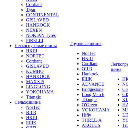
Cordiant
Tigar
CONTINENTAL
GISLAVED
HANKOOK
NEXEN
NOKIAN Tyres
PIRELLI
Грузовые шины
Легкогрузовые шины
НКШ
NorTec
NORTEС
НКШ
Cordiant
Cordiant
Легкогр
GISLAVED
ОШЗ
шина
KUMHO
Hankook
HANKOOK
БШК
Н
MAXXIS
ADVANCE
N
LINGLONG
Bridgestone
Co
YOKOHAMA
Long March
GI
Triangle
Triangle
K
Сельхозшина
O'Green
H
NorTec
YOKOHAMA
M
ВШЗ
Hifly
L
НКШ
THREE-A
Y
БШК
AEOLUS
Tri
ОШЗ