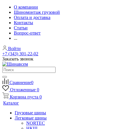
О компании
Шиномонтаж грузовой
Оплата и доставка
Контакты
Статьи
Вопрос-ответ
...
Войти
+7 (343) 301-22-02
Заказать звонок
Сравнение
0
Отложенные
0
Корзина
пуста
0
Каталог
Грузовые шины
Легковые шины
NORTEС
НКШ