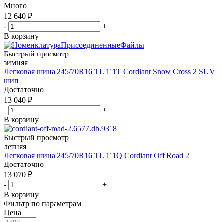
Много
12 640
₽
-
+
В корзину
Быстрый просмотр
зимняя
Легковая шина 245/70R16 TL 111T Cordiant Snow Cross 2 SUV
шип
Достаточно
13 040
₽
-
+
В корзину
Быстрый просмотр
летняя
Легковая шина 245/70R16 TL 111Q Cordiant Off Road 2
Достаточно
13 070
₽
-
+
В корзину
Фильтр по параметрам
Цена