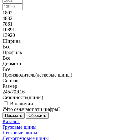
1802
4832
7861
10891
13920
Ширина
Все
Профиль
Все
Диаметр
Все
Производитель(легковые шины)
Cordiant
Размер
245/70R16
Сезонность(шины)
В наличии
?
Что означают эти цифры?
Сбросить
Каталог
Грузовые шины
Легковые шины
Легкогрузовые шины