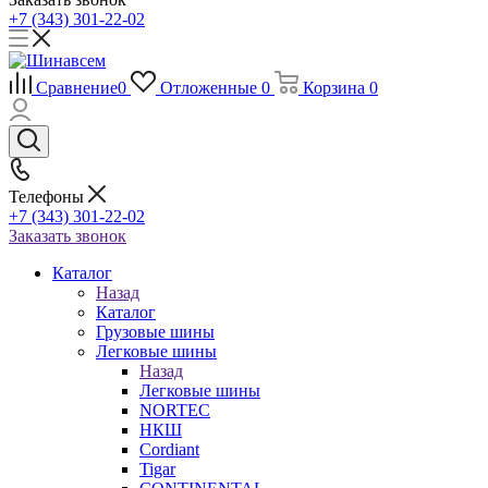
+7 (343) 301-22-02
Сравнение
0
Отложенные
0
Корзина
0
Телефоны
+7 (343) 301-22-02
Заказать звонок
Каталог
Назад
Каталог
Грузовые шины
Легковые шины
Назад
Легковые шины
NORTEС
НКШ
Cordiant
Tigar