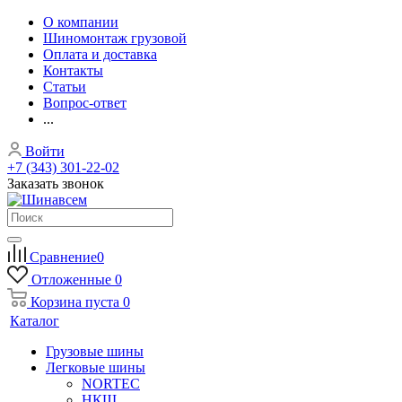
О компании
Шиномонтаж грузовой
Оплата и доставка
Контакты
Статьи
Вопрос-ответ
...
Войти
+7 (343) 301-22-02
Заказать звонок
Сравнение
0
Отложенные
0
Корзина
пуста
0
Каталог
Грузовые шины
Легковые шины
NORTEС
НКШ