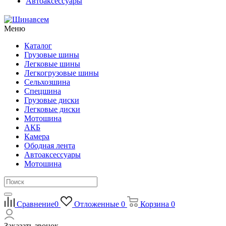
Автоаксессуары
Меню
Каталог
Грузовые шины
Легковые шины
Легкогрузовые шины
Сельхозшина
Спецшина
Грузовые диски
Легковые диски
Мотошина
АКБ
Камера
Ободная лента
Автоаксессуары
Мотошина
Сравнение
0
Отложенные
0
Корзина
0
Заказать звонок