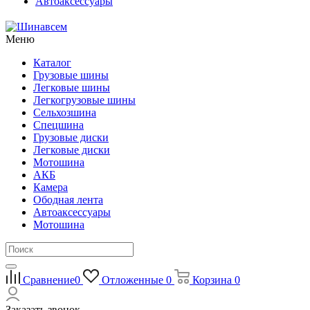
Автоаксессуары
Меню
Каталог
Грузовые шины
Легковые шины
Легкогрузовые шины
Сельхозшина
Спецшина
Грузовые диски
Легковые диски
Мотошина
АКБ
Камера
Ободная лента
Автоаксессуары
Мотошина
Сравнение
0
Отложенные
0
Корзина
0
Заказать звонок