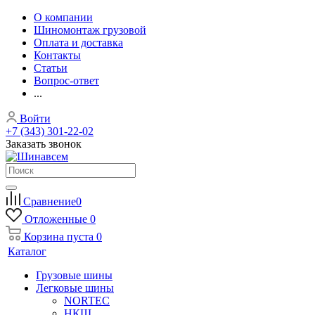
О компании
Шиномонтаж грузовой
Оплата и доставка
Контакты
Статьи
Вопрос-ответ
...
Войти
+7 (343) 301-22-02
Заказать звонок
Сравнение
0
Отложенные
0
Корзина
пуста
0
Каталог
Грузовые шины
Легковые шины
NORTEС
НКШ