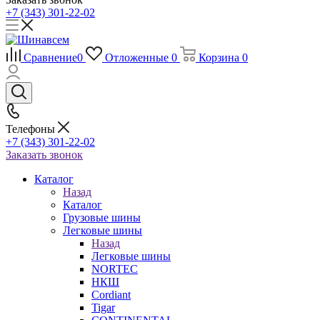
+7 (343) 301-22-02
Сравнение
0
Отложенные
0
Корзина
0
Телефоны
+7 (343) 301-22-02
Заказать звонок
Каталог
Назад
Каталог
Грузовые шины
Легковые шины
Назад
Легковые шины
NORTEС
НКШ
Cordiant
Tigar