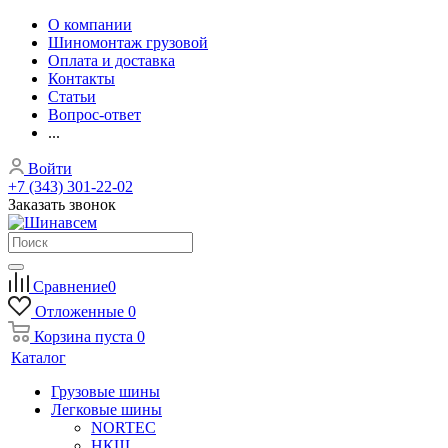
О компании
Шиномонтаж грузовой
Оплата и доставка
Контакты
Статьи
Вопрос-ответ
...
Войти
+7 (343) 301-22-02
Заказать звонок
Сравнение
0
Отложенные
0
Корзина
пуста
0
Каталог
Грузовые шины
Легковые шины
NORTEС
НКШ