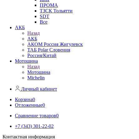
ПРОМА
ТЗСК Тольятти
SDT
Все
АКБ
Назад
АКБ
АКОМ Россия Жигулевск
ТАБ Polar Словения
Россия/Китай
Мотошина
Назад
Мотошина
Michelin
Личный кабинет
Корзина
0
Отложенные
0
Сравнение товаров
0
+7 (343) 301-22-02
Контактная информация