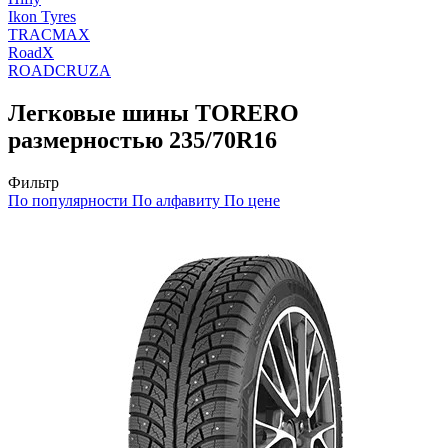
Ikon Tyres
TRACMAX
RoadX
ROADCRUZA
Легковые шины TORERO
размерностью 235/70R16
Фильтр
По популярности
По алфавиту
По цене