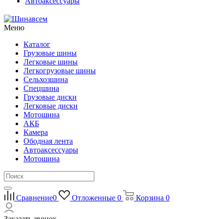
Автоаксессуары
Меню
Каталог
Грузовые шины
Легковые шины
Легкогрузовые шины
Сельхозшина
Спецшина
Грузовые диски
Легковые диски
Мотошина
АКБ
Камера
Ободная лента
Автоаксессуары
Мотошина
Сравнение
0
Отложенные
0
Корзина
0
Заказать звонок