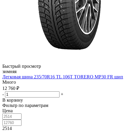
Быстрый просмотр
зимняя
Легковая шина 235/70R16 TL 106T TORERO MP30 FR шип
Много
12 760
₽
-
+
В корзину
Фильтр по параметрам
Цена
2514