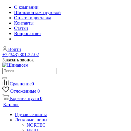
О компании
Шиномонтаж грузовой
Оплата и доставка
Контакты
Статьи
Вопрос-ответ
...
Войти
+7 (343) 301-22-02
Заказать звонок
Сравнение
0
Отложенные
0
Корзина
пуста
0
Каталог
Грузовые шины
Легковые шины
NORTEС
НКШ