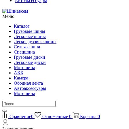
Автоаксессуары
Меню
Каталог
Грузовые шины
Легковые шины
Легкогрузовые шины
Сельхозшина
Спецшина
Грузовые диски
Легковые диски
Мотошина
АКБ
Камера
Ободная лента
Автоаксессуары
Мотошина
Сравнение
0
Отложенные
0
Корзина
0
Заказать звонок