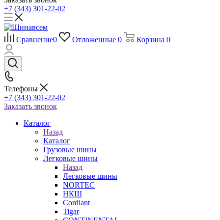
+7 (343) 301-22-02
Сравнение
0
Отложенные
0
Корзина
0
Телефоны
+7 (343) 301-22-02
Заказать звонок
Каталог
Назад
Каталог
Грузовые шины
Легковые шины
Назад
Легковые шины
NORTEС
НКШ
Cordiant
Tigar