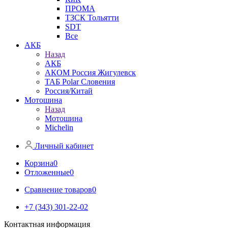
ПРОМА
ТЗСК Тольятти
SDT
Все
АКБ
Назад
АКБ
АКОМ Россия Жигулевск
ТАБ Polar Словения
Россия/Китай
Мотошина
Назад
Мотошина
Michelin
Личный кабинет
Корзина
0
Отложенные
0
Сравнение товаров
0
+7 (343) 301-22-02
Контактная информация