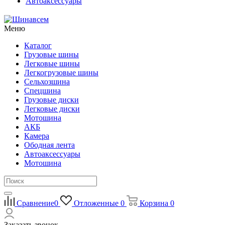
Автоаксессуары
Меню
Каталог
Грузовые шины
Легковые шины
Легкогрузовые шины
Сельхозшина
Спецшина
Грузовые диски
Легковые диски
Мотошина
АКБ
Камера
Ободная лента
Автоаксессуары
Мотошина
Сравнение
0
Отложенные
0
Корзина
0
Заказать звонок