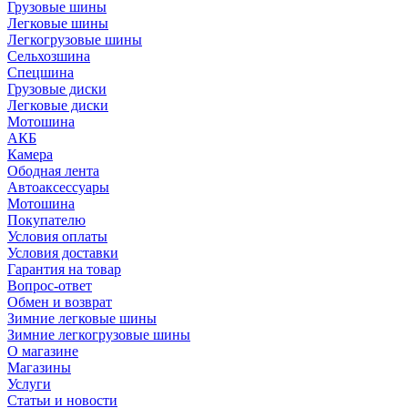
Грузовые шины
Легковые шины
Легкогрузовые шины
Сельхозшина
Спецшина
Грузовые диски
Легковые диски
Мотошина
АКБ
Камера
Ободная лента
Автоаксессуары
Мотошина
Покупателю
Условия оплаты
Условия доставки
Гарантия на товар
Вопрос-ответ
Обмен и возврат
Зимние легковые шины
Зимние легкогрузовые шины
О магазине
Магазины
Услуги
Статьи и новости