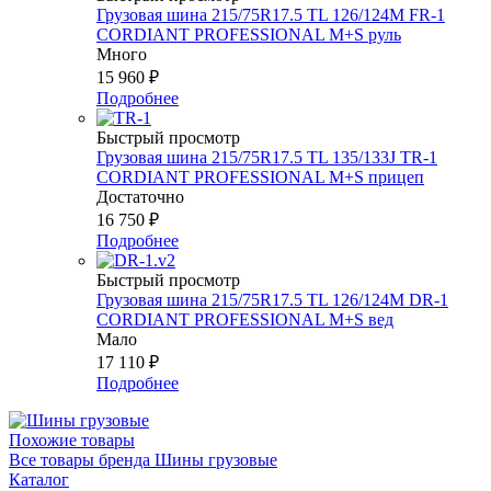
Грузовая шина 215/75R17.5 TL 126/124М FR-1
CORDIANT PROFESSIONAL M+S руль
Много
15 960
₽
Подробнее
Быстрый просмотр
Грузовая шина 215/75R17.5 TL 135/133J TR-1
CORDIANT PROFESSIONAL M+S прицеп
Достаточно
16 750
₽
Подробнее
Быстрый просмотр
Грузовая шина 215/75R17.5 TL 126/124М DR-1
CORDIANT PROFESSIONAL M+S вед
Мало
17 110
₽
Подробнее
Похожие товары
Все товары бренда Шины грузовые
Каталог