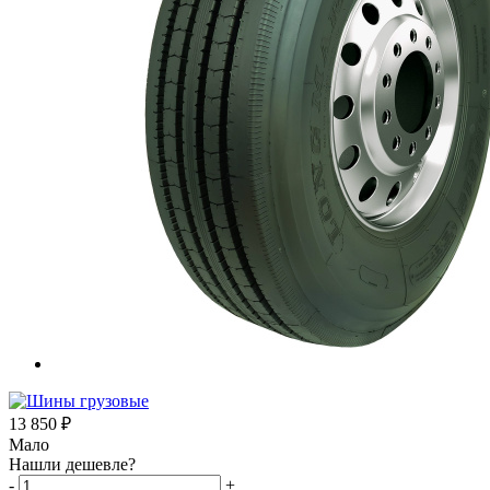
13 850
₽
Мало
Нашли дешевле?
-
+