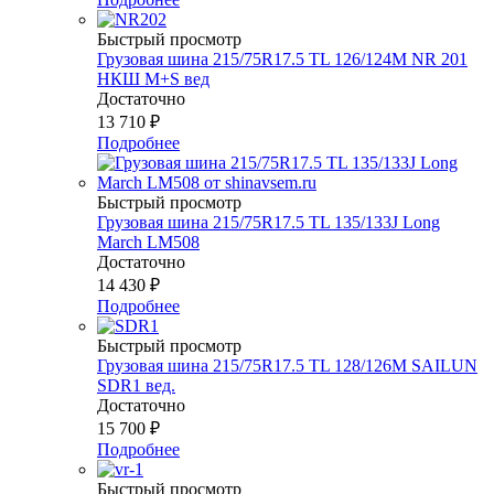
Быстрый просмотр
Грузовая шина 215/75R17.5 ТL 126/124M NR 201
НКШ M+S вед
Достаточно
13 710
₽
Подробнее
Быстрый просмотр
Грузовая шина 215/75R17.5 TL 135/133J Long
March LM508
Достаточно
14 430
₽
Подробнее
Быстрый просмотр
Грузовая шина 215/75R17.5 TL 128/126M SAILUN
SDR1 вед.
Достаточно
15 700
₽
Подробнее
Быстрый просмотр