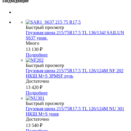
Подходящие
Быстрый просмотр
Грузовая шина 215/75R17.5 TL 136/134J SAILUN
S637 унив.
Много
13 130
₽
Подробнее
Быстрый просмотр
Грузовая шина 215/75R17.5 ТL 126/124M NF 202
НКШ M+S 3PMSF руль
Достаточно
13 420
₽
Подробнее
Быстрый просмотр
Грузовая шина 215/75R17.5 ТL 126/124M NU 301
НКШ M+S унив
Достаточно
13 540
₽
Подробнее