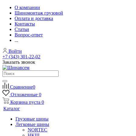
О компании
Шиномонтаж грузовой
Оплата и доставка
Контакты
Статьи
Вопрос-ответ
...
Войти
+7 (343) 301-22-02
Заказать звонок
Сравнение
0
Отложенные
0
Корзина
пуста
0
Каталог
Грузовые шины
Легковые шины
NORTEС
НКШ