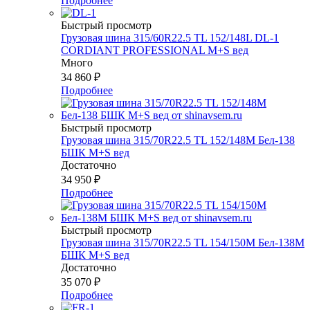
Подробнее
Быстрый просмотр
Грузовая шина 315/60R22.5 TL 152/148L DL-1
CORDIANT PROFESSIONAL M+S вед
Много
34 860
₽
Подробнее
Быстрый просмотр
Грузовая шина 315/70R22.5 TL 152/148M Бел-138
БШК М+S вед
Достаточно
34 950
₽
Подробнее
Быстрый просмотр
Грузовая шина 315/70R22.5 TL 154/150M Бел-138М
БШК М+S вед
Достаточно
35 070
₽
Подробнее