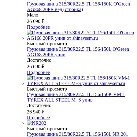
Грузовая шина 315/80R22.5 TL 156/150K O'Green
AG868 20PR вед (стройка)
Мало
26 690
₽
Подробнее
Быстрый просмотр
Грузовая шина 315/80R22.5 TL 156/150L O'Green
AG168 20PR унив
Достаточно
26 690
₽
Подробнее
Быстрый просмотр
Грузовая шина 315/80R22.5 TL 156/150К VM-1
TYREX ALL STEEL M+S унив
Достаточно
26 940
₽
Подробнее
Быстрый просмотр
Грузовая шина 315/80R22.5 ТL 156/150L NR 201