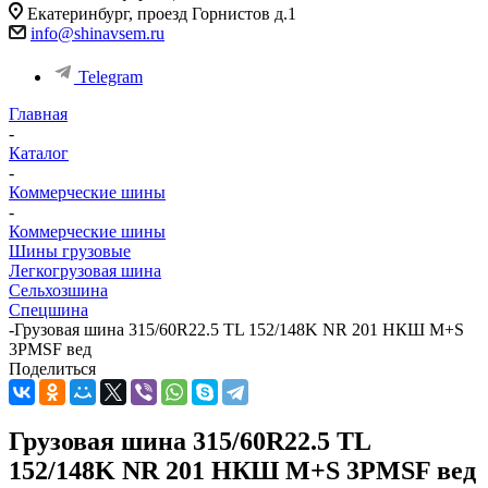
Екатеринбург, проезд Горнистов д.1
info@shinavsem.ru
Telegram
Главная
-
Каталог
-
Коммерческие шины
-
Коммерческие шины
Шины грузовые
Легкогрузовая шина
Сельхозшина
Спецшина
-
Грузовая шина 315/60R22.5 ТL 152/148K NR 201 НКШ M+S
3PMSF вед
Поделиться
Грузовая шина 315/60R22.5 ТL
152/148K NR 201 НКШ M+S 3PMSF вед