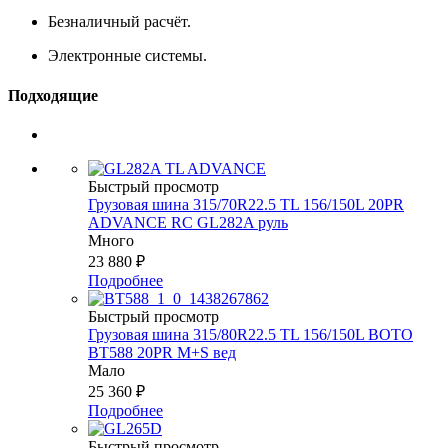
Безналичный расчёт.
Электронные системы.
Подходящие
Быстрый просмотр
Грузовая шина 315/70R22.5 TL 156/150L 20PR
ADVANCE RC GL282A руль
Много
23 880
₽
Подробнее
Быстрый просмотр
Грузовая шина 315/80R22.5 TL 156/150L BOTO
BT588 20PR M+S вед
Мало
25 360
₽
Подробнее
Быстрый просмотр