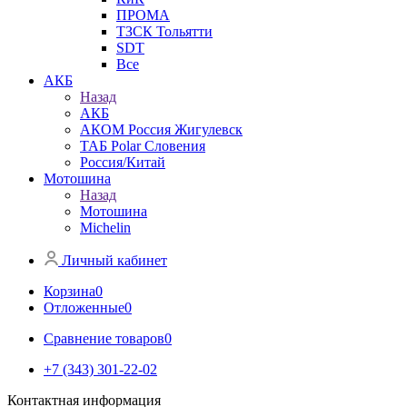
ПРОМА
ТЗСК Тольятти
SDT
Все
АКБ
Назад
АКБ
АКОМ Россия Жигулевск
ТАБ Polar Словения
Россия/Китай
Мотошина
Назад
Мотошина
Michelin
Личный кабинет
Корзина
0
Отложенные
0
Сравнение товаров
0
+7 (343) 301-22-02
Контактная информация