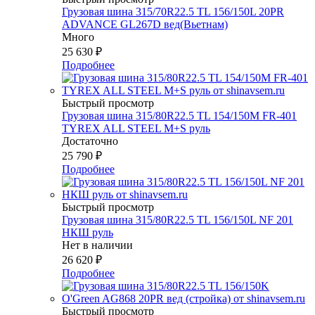
Грузовая шина 315/70R22.5 TL 156/150L 20PR
ADVANCE GL267D вед(Вьетнам)
Много
25 630
₽
Подробнее
Быстрый просмотр
Грузовая шина 315/80R22.5 TL 154/150М FR-401
TYREX ALL STEEL M+S руль
Достаточно
25 790
₽
Подробнее
Быстрый просмотр
Грузовая шина 315/80R22.5 ТL 156/150L NF 201
НКШ руль
Нет в наличии
26 620
₽
Подробнее
Быстрый просмотр