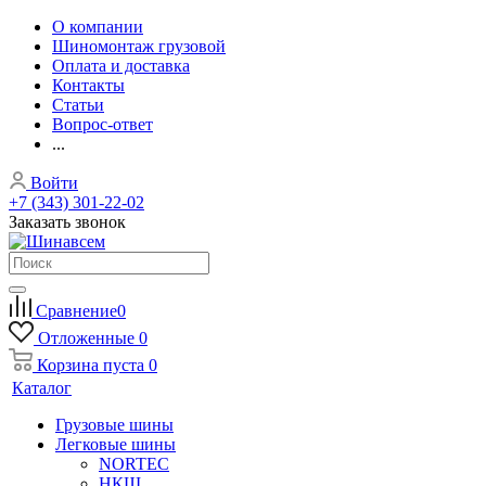
О компании
Шиномонтаж грузовой
Оплата и доставка
Контакты
Статьи
Вопрос-ответ
...
Войти
+7 (343) 301-22-02
Заказать звонок
Сравнение
0
Отложенные
0
Корзина
пуста
0
Каталог
Грузовые шины
Легковые шины
NORTEС
НКШ