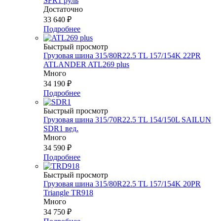
SFR1 руль
Достаточно
33 640
₽
Подробнее
Быстрый просмотр
Грузовая шина 315/80R22.5 TL 157/154K 22PR
ATLANDER ATL269 plus
Много
34 190
₽
Подробнее
Быстрый просмотр
Грузовая шина 315/70R22.5 TL 154/150L SAILUN
SDR1 вед.
Много
34 590
₽
Подробнее
Быстрый просмотр
Грузовая шина 315/80R22.5 TL 157/154K 20PR
Triangle TR918
Много
34 750
₽