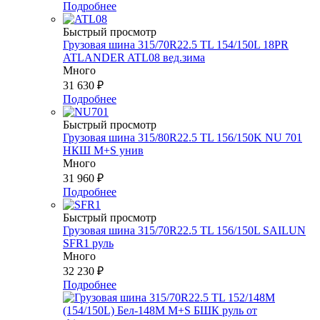
Подробнее
Быстрый просмотр
Грузовая шина 315/70R22.5 TL 154/150L 18PR
ATLANDER ATL08 вед.зима
Много
31 630
₽
Подробнее
Быстрый просмотр
Грузовая шина 315/80R22.5 ТL 156/150K NU 701
НКШ M+S унив
Много
31 960
₽
Подробнее
Быстрый просмотр
Грузовая шина 315/70R22.5 TL 156/150L SAILUN
SFR1 руль
Много
32 230
₽
Подробнее