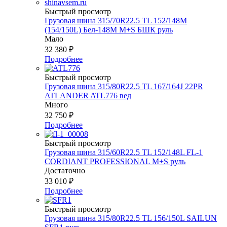
Быстрый просмотр
Грузовая шина 315/70R22.5 TL 152/148M
(154/150L) Бел-148М М+S БШК руль
Мало
32 380
₽
Подробнее
Быстрый просмотр
Грузовая шина 315/80R22.5 TL 167/164J 22PR
ATLANDER ATL776 вед
Много
32 750
₽
Подробнее
Быстрый просмотр
Грузовая шина 315/60R22.5 TL 152/148L FL-1
CORDIANT PROFESSIONAL M+S руль
Достаточно
33 010
₽
Подробнее
Быстрый просмотр
Грузовая шина 315/80R22.5 TL 156/150L SAILUN