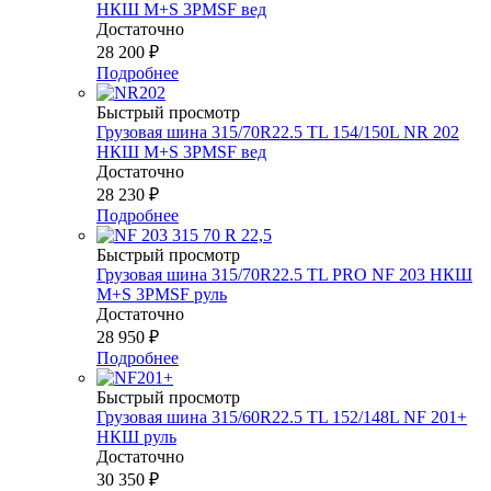
НКШ M+S 3PMSF вед
Достаточно
28 200
₽
Подробнее
Быстрый просмотр
Грузовая шина 315/70R22.5 ТL 154/150L NR 202
НКШ M+S 3PMSF вед
Достаточно
28 230
₽
Подробнее
Быстрый просмотр
Грузовая шина 315/70R22.5 ТL PRO NF 203 НКШ
M+S 3PMSF руль
Достаточно
28 950
₽
Подробнее
Быстрый просмотр
Грузовая шина 315/60R22.5 ТL 152/148L NF 201+
НКШ руль
Достаточно
30 350
₽