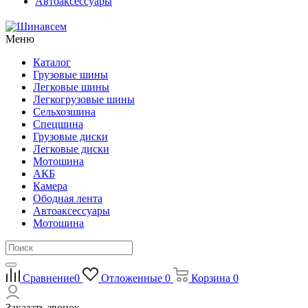
Автоаксессуары
Меню
Каталог
Грузовые шины
Легковые шины
Легкогрузовые шины
Сельхозшина
Спецшина
Грузовые диски
Легковые диски
Мотошина
АКБ
Камера
Ободная лента
Автоаксессуары
Мотошина
Сравнение
0
Отложенные
0
Корзина
0
Заказать звонок