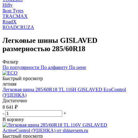
Hifly
Ikon Tyres
TRACMAX
RoadX
ROADCRUZA
Легковые шины GISLAVED
размерностью 285/60R18
Фильтр
По популярности
По алфавиту
По цене
Быстрый просмотр
летняя
Легковая шина 285/60R18 TL 116Н GISLAVED EcoControl
(УЦЕНКА)
Достаточно
8 641
₽
-
+
В корзину
Быстрый просмотр