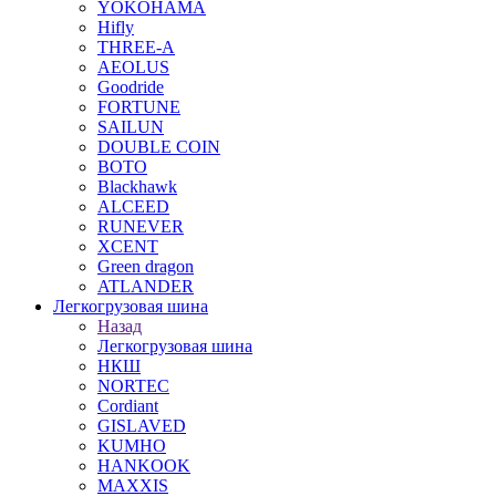
YOKOHAMA
Hifly
THREE-A
AEOLUS
Goodride
FORTUNE
SAILUN
DOUBLE COIN
BOTO
Blackhawk
ALCEED
RUNEVER
XCENT
Green dragon
ATLANDER
Легкогрузовая шина
Назад
Легкогрузовая шина
НКШ
NORTEС
Cordiant
GISLAVED
KUMHO
HANKOOK
MAXXIS