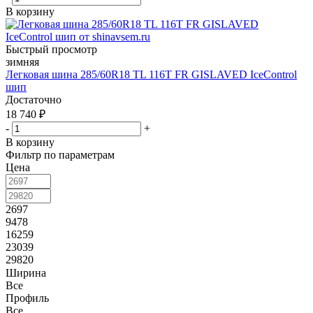
В корзину
Быстрый просмотр
зимняя
Легковая шина 285/60R18 TL 116T FR GISLAVED IceControl
шип
Достаточно
18 740
₽
-
+
В корзину
Фильтр по параметрам
Цена
2697
9478
16259
23039
29820
Ширина
Все
Профиль
Все