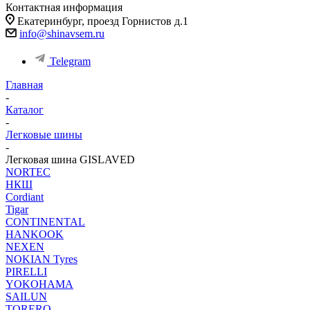
Контактная информация
Екатеринбург, проезд Горнистов д.1
info@shinavsem.ru
Telegram
Главная
-
Каталог
-
Легковые шины
-
Легковая шина GISLAVED
NORTEС
НКШ
Cordiant
Tigar
CONTINENTAL
HANKOOK
NEXEN
NOKIAN Tyres
PIRELLI
YOKOHAMA
SAILUN
TORERO