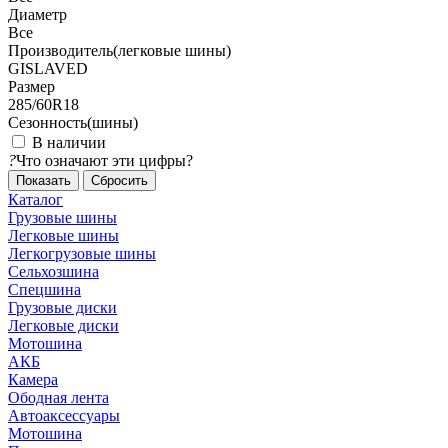
Диаметр
Все
Производитель(легковые шины)
GISLAVED
Размер
285/60R18
Сезонность(шины)
В наличии
?
Что означают эти цифры?
Сбросить
Каталог
Грузовые шины
Легковые шины
Легкогрузовые шины
Сельхозшина
Спецшина
Грузовые диски
Легковые диски
Мотошина
АКБ
Камера
Ободная лента
Автоаксессуары
Мотошина