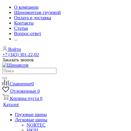
О компании
Шиномонтаж грузовой
Оплата и доставка
Контакты
Статьи
Вопрос-ответ
...
Войти
+7 (343) 301-22-02
Заказать звонок
Сравнение
0
Отложенные
0
Корзина
пуста
0
Каталог
Грузовые шины
Легковые шины
NORTEС
НКШ