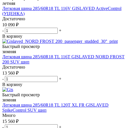
летняя
Легковая шина 285/60R18 TL 116V GISLAVED ActiveControl
(УЦЕНКА)
Достаточно
10 090
₽
-
+
В корзину
Быстрый просмотр
зимняя
Легковая шина 285/60R18 TL 116T GISLAVED NORD FROST
200 SUV шип
Достаточно
13 560
₽
-
+
В корзину
Быстрый просмотр
зимняя
Легковая шина 285/60R18 TL 120T XL FR GISLAVED
SpikeControl SUV шип
Много
15 560
₽
-
+