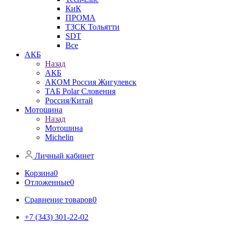
КиК
ПРОМА
ТЗСК Тольятти
SDT
Все
АКБ
Назад
АКБ
АКОМ Россия Жигулевск
ТАБ Polar Словения
Россия/Китай
Мотошина
Назад
Мотошина
Michelin
Личный кабинет
Корзина
0
Отложенные
0
Сравнение товаров
0
+7 (343) 301-22-02