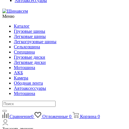
Автоаксессуары
Меню
Каталог
Грузовые шины
Легковые шины
Легкогрузовые шины
Сельхозшина
Спецшина
Грузовые диски
Легковые диски
Мотошина
АКБ
Камера
Ободная лента
Автоаксессуары
Мотошина
Сравнение
0
Отложенные
0
Корзина
0
Заказать звонок