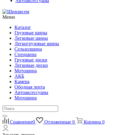
Автоаксессуары
Меню
Каталог
Грузовые шины
Легковые шины
Легкогрузовые шины
Сельхозшина
Спецшина
Грузовые диски
Легковые диски
Мотошина
АКБ
Камера
Ободная лента
Автоаксессуары
Мотошина
Сравнение
0
Отложенные
0
Корзина
0
Заказать звонок