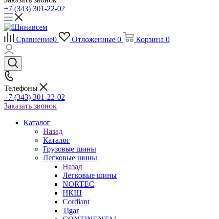
+7 (343) 301-22-02
Сравнение
0
Отложенные
0
Корзина
0
Телефоны
+7 (343) 301-22-02
Заказать звонок
Каталог
Назад
Каталог
Грузовые шины
Легковые шины
Назад
Легковые шины
NORTEС
НКШ
Cordiant
Tigar