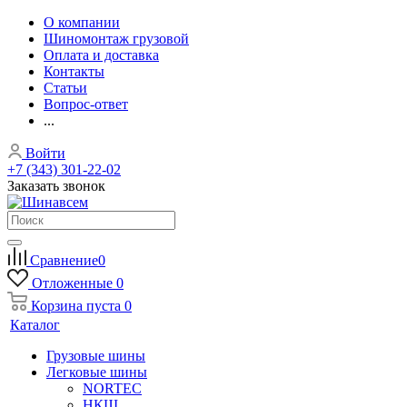
О компании
Шиномонтаж грузовой
Оплата и доставка
Контакты
Статьи
Вопрос-ответ
...
Войти
+7 (343) 301-22-02
Заказать звонок
Сравнение
0
Отложенные
0
Корзина
пуста
0
Каталог
Грузовые шины
Легковые шины
NORTEС
НКШ