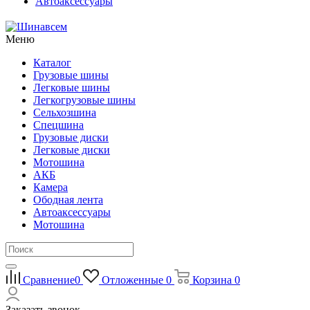
Автоаксессуары
Меню
Каталог
Грузовые шины
Легковые шины
Легкогрузовые шины
Сельхозшина
Спецшина
Грузовые диски
Легковые диски
Мотошина
АКБ
Камера
Ободная лента
Автоаксессуары
Мотошина
Сравнение
0
Отложенные
0
Корзина
0
Заказать звонок