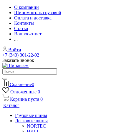
О компании
Шиномонтаж грузовой
Оплата и доставка
Контакты
Статьи
Вопрос-ответ
...
Войти
+7 (343) 301-22-02
Заказать звонок
Сравнение
0
Отложенные
0
Корзина
пуста
0
Каталог
Грузовые шины
Легковые шины
NORTEС
НКШ