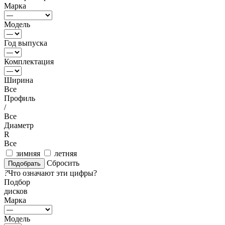
Марка
Модель
Год выпуска
Комплектация
Ширина
Все
Профиль
/
Все
Диаметр
R
Все
зимняя
летняя
Сбросить
?
Что означают эти цифры?
Подбор
дисков
Марка
Модель