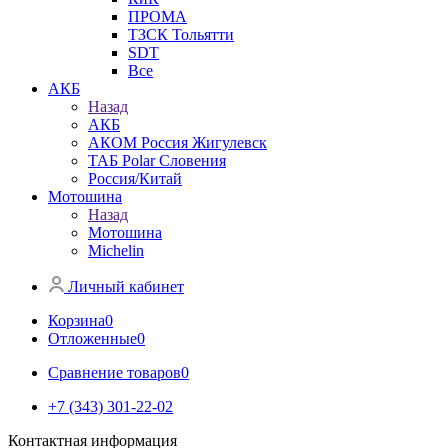
ПРОМА
ТЗСК Тольятти
SDT
Все
АКБ
Назад
АКБ
АКОМ Россия Жигулевск
ТАБ Polar Словения
Россия/Китай
Мотошина
Назад
Мотошина
Michelin
Личный кабинет
Корзина
0
Отложенные
0
Сравнение товаров
0
+7 (343) 301-22-02
Контактная информация