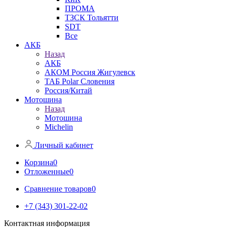
ПРОМА
ТЗСК Тольятти
SDT
Все
АКБ
Назад
АКБ
АКОМ Россия Жигулевск
ТАБ Polar Словения
Россия/Китай
Мотошина
Назад
Мотошина
Michelin
Личный кабинет
Корзина
0
Отложенные
0
Сравнение товаров
0
+7 (343) 301-22-02
Контактная информация