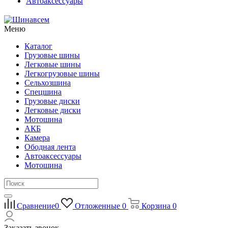
Автоаксессуары
Меню
Каталог
Грузовые шины
Легковые шины
Легкогрузовые шины
Сельхозшина
Спецшина
Грузовые диски
Легковые диски
Мотошина
АКБ
Камера
Ободная лента
Автоаксессуары
Мотошина
Сравнение
0
Отложенные
0
Корзина
0
Заказать звонок