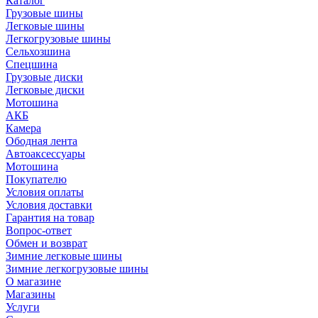
Каталог
Грузовые шины
Легковые шины
Легкогрузовые шины
Сельхозшина
Спецшина
Грузовые диски
Легковые диски
Мотошина
АКБ
Камера
Ободная лента
Автоаксессуары
Мотошина
Покупателю
Условия оплаты
Условия доставки
Гарантия на товар
Вопрос-ответ
Обмен и возврат
Зимние легковые шины
Зимние легкогрузовые шины
О магазине
Магазины
Услуги