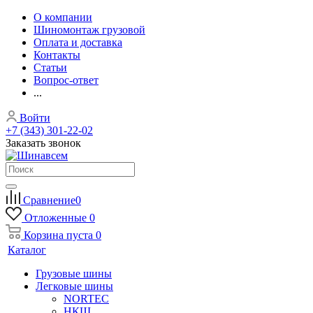
О компании
Шиномонтаж грузовой
Оплата и доставка
Контакты
Статьи
Вопрос-ответ
...
Войти
+7 (343) 301-22-02
Заказать звонок
Сравнение
0
Отложенные
0
Корзина
пуста
0
Каталог
Грузовые шины
Легковые шины
NORTEС
НКШ