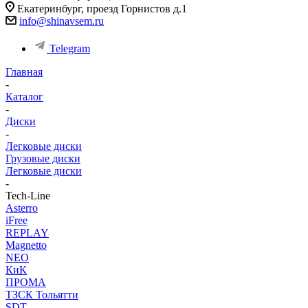
Екатеринбург, проезд Горнистов д.1
info@shinavsem.ru
Telegram
Главная
-
Каталог
-
Диски
-
Легковые диски
Грузовые диски
Легковые диски
-
Tech-Line
Asterro
iFree
REPLAY
Magnetto
NEO
КиК
ПРОМА
ТЗСК Тольятти
SDT