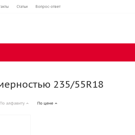
такты
Статьи
Вопрос-ответ
мерностью 235/55R18
По алфавиту
По цене