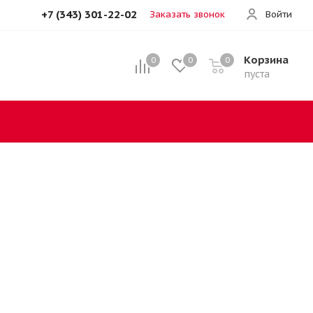
+7 (343) 301-22-02
Заказать звонок
Войти
Корзина
0
0
0
пуста