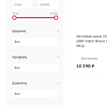
3530
13860
Ширина
Легковая шина 23
100V Viatti Bosco 
Все
НКШ
Профиль
Достаточно
10 590
₽
Все
Диаметр
Все