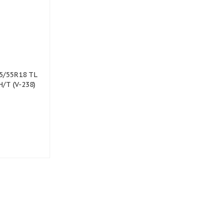
5/55R18 TL
H/T (V-238)