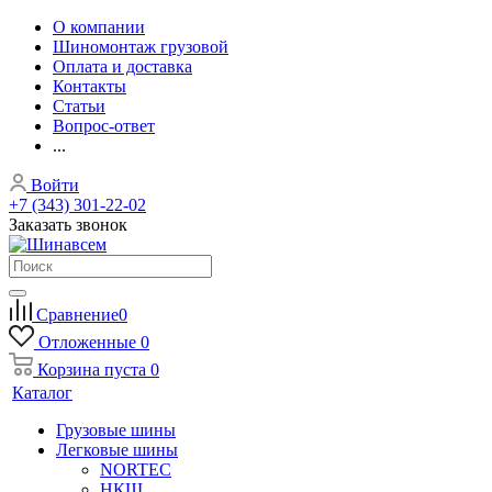
О компании
Шиномонтаж грузовой
Оплата и доставка
Контакты
Статьи
Вопрос-ответ
...
Войти
+7 (343) 301-22-02
Заказать звонок
Сравнение
0
Отложенные
0
Корзина
пуста
0
Каталог
Грузовые шины
Легковые шины
NORTEС
НКШ