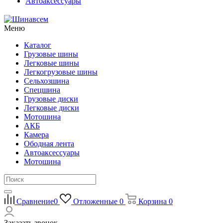
Автоаксессуары
Меню
Каталог
Грузовые шины
Легковые шины
Легкогрузовые шины
Сельхозшина
Спецшина
Грузовые диски
Легковые диски
Мотошина
АКБ
Камера
Ободная лента
Автоаксессуары
Мотошина
Сравнение
0
Отложенные
0
Корзина
0
Заказать звонок