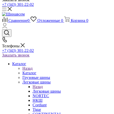
+7 (343) 301-22-02
Сравнение
0
Отложенные
0
Корзина
0
Телефоны
+7 (343) 301-22-02
Заказать звонок
Каталог
Назад
Каталог
Грузовые шины
Легковые шины
Назад
Легковые шины
NORTEС
НКШ
Cordiant
Tigar